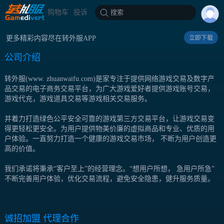
购物车
投诉
搜索
更多精彩内容尽在转外服APP
立即下载
公司介绍
转外服(www. zhuanwaifu.com)是家专注于提供网络游戏交易及数字产
品交易的电子商务交易平台，为广大游戏爱好者提供游戏账号交易，
游戏代充，游戏道具交易等游戏相关交易服务。
并着力打造绿色公平安全可靠的游戏第三方交易平台，让游戏交易变
得更轻松更安全。为用户提供物美价廉的虚拟商品和专业、优质的用
户体验。一直努力打造一个健康的游戏交易市场， 不断为用户创造更
高的价值。
我们承诺将秉承“客户至上”的经营理念。“想用户所想， 急用户所急”
不断完善用户体验，优化交易流程，避免安全隐患，健升服务质量。
诚招加盟 代理合作