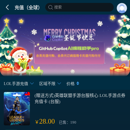
搜索
充值（全球）
LOL手游充值
区域不限
价格
(赠送方式)英雄联盟手游台服核心 LOL手游点券
充值卡 (台服)
28.00
￥
已售：190