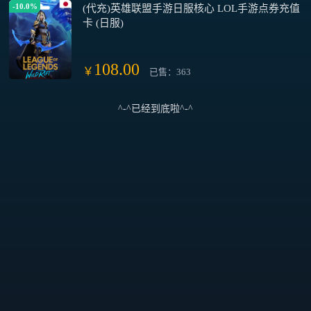
-10.0%
(代充)英雄联盟手游日服核心 LOL手游点券充值
卡 (日服)
108.00
￥
已售：363
^-^已经到底啦^-^