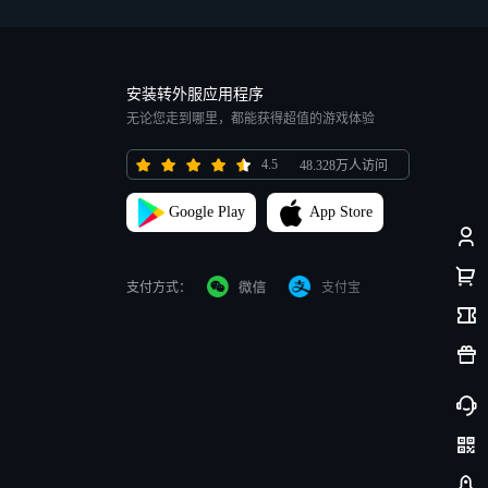
安装转外服应用程序
无论您走到哪里，都能获得超值的游戏体验
4.5
48.328万人访问
Google Play
App Store
支付方式：
支付宝