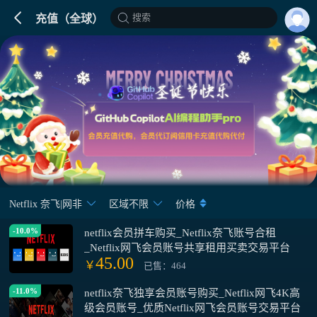
搜索
充值（全球）
Netflix 奈飞|网非
区域不限
价格
-10.0%
netflix会员拼车购买_Netflix奈飞账号合租
_Netflix网飞会员账号共享租用买卖交易平台
45.00
￥
已售：464
-11.0%
netflix奈飞独享会员账号购买_Netflix网飞4K高
级会员账号_优质Netflix网飞会员账号交易平台