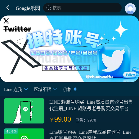
搜索
Google乐园
Line 连我
区域不限
价格
LINE 赖账号购买_Line高质量直登号出售
代注册_LINE 赖账号老号购买交易平台
99.00
￥
已售：9970
-10.0%
Line账号购买_Line连我成品直登号_Line
连我账号购买交易网站