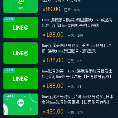
99.00
￥
已售：924
-6.0%
Line 连我账号购买_泰国连我LINE成品号
出售_连我Line泰国账号购买网站
188.00
￥
已售：296
line连我美国账号购买_美国line账号代注
册_连我Line美国账号 扫码登录
188.00
￥
已售：82
-6.0%
line账号购买__LINE连我香港账号批发出
售_香港line账号代注册【扫码账号转移】
188.00
￥
已售：94
-63.1%
line连我账号购买_台湾line账号购买_日本
台湾line账号购买渠道【扫码账号转移】
450.00
￥
已售：275