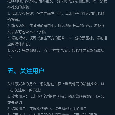
推特X的核心功能是发布推文，分享您的想法和信息。以下是发
布推文的步骤：
1. 点击发布按钮：在主界面右下角，点击带有羽毛和加号的圆
形按钮。
2. 输入内容：在弹出的窗口中，输入您想分享的内容。每条推
文最多可包含280个字符。
3. 添加媒体：您可以点击下方的图片、GIF或投票图标，添加相
应的媒体内容。
4. 发布：完成编辑后，点击“推文”按钮，您的推文就发布成功
了。
五、关注用户
关注感兴趣的用户，您就能在主页上看到他们的最新推文。以
下是关注用户的方法：
1. 搜索用户：点击下方的“探索”图标，输入您感兴趣的用户名
或关键词。
2. 选择用户：在搜索结果中，点击您想关注的用户。
3. 点击关注：进入用户的个人资料页面，点击“关注”按钮。