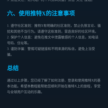
六、使用推特X的注意事项
1. 遵守社区准则：推特X有明确的社区准则，禁止仇恨言论、骚
扰和其他不当行为。请遵守这些准则，营造良好的社区环境。
2. 保护个人信息：避免在推文中泄露敏感的个人信息，如电话
号码、住址等。
3. 谨防诈骗：警惕可疑链接和不明来源的私信，避免上当受
骗。
总结
通过以上步骤，您已经了解了如何注册、登录和使用推特X的基
本功能。希望本教程能帮助您顺利开始在推特X上的旅程，享受
与全球用户互动的乐趣。