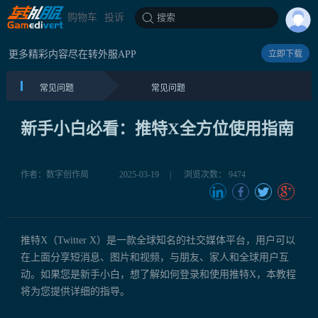
购物车
投诉
搜索
更多精彩内容尽在转外服APP
立即下载
常见问题
常见问题
新手小白必看：推特X全方位使用指南
作者：数字创作局
2025-03-19
|
浏览次数： 9474
推特X（Twitter X）是一款全球知名的社交媒体平台，用户可以
在上面分享短消息、图片和视频，与朋友、家人和全球用户互
动。如果您是新手小白，想了解如何登录和使用推特X，本教程
将为您提供详细的指导。