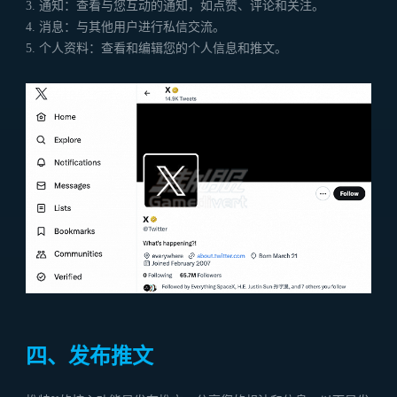
3. 通知：查看与您互动的通知，如点赞、评论和关注。
4. 消息：与其他用户进行私信交流。
5. 个人资料：查看和编辑您的个人信息和推文。
四、发布推文