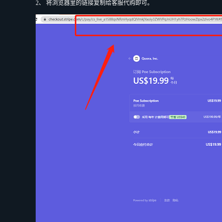
2、 将浏览器里的链接复制给客服代购即可。