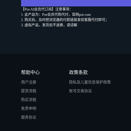
【Poe AI会员代订阅】注意事项：
1. 此产品为：Poe会员代购代付，官网poe.com
2. 购买后，及时把浏览器的付款链接发给客服代付即可；
3. 虚拟产品，发货后不退换，请谅解
帮助中心
政策条款
用户注册
隐私及儿童信息保护政策
提货流程
账号交易协议
购买流程
免责申明
服务协议