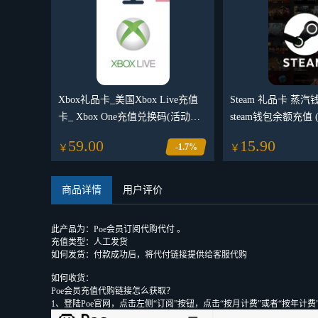
Xbox礼品卡_美国Xbox Live充值
Steam 礼品卡 蒸
卡_ Xbox One充值兑换码(活动奖
steam钱包余额充值 
品)
59.00
15.90
-1.7%
￥
￥
商品详情
用户评价
此产品为：Poe会员订阅代购代付 。
充值类型：人工发货
如何发货：付款成功后，将代付链接提供给客服代购
如何收货：
Poe会员充值代购链接怎么获取？
1、登陆Poe官网，点击左侧“订阅”按钮，点击“按月计费”或者“按年计费