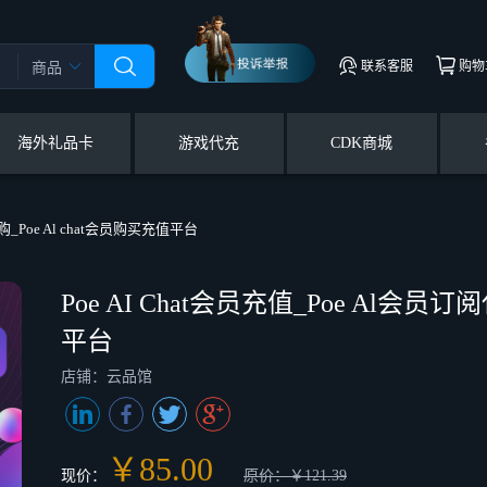
联系客服
购物
商品
海外礼品卡
游戏代充
CDK商城
购_Poe Al chat会员购买充值平台
Poe AI Chat会员充值_Poe Al会员订
平台
店铺：云品馆
￥85.00
现价：
原价：￥121.39