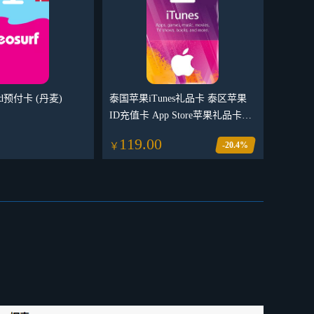
paid预付卡 (丹麦)
泰国苹果iTunes礼品卡 泰区苹果
ID充值卡 App Store苹果礼品卡兑
换码
119.00
-20.4%
￥