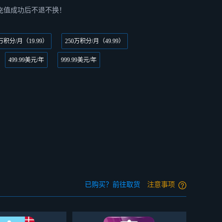
，充值成功后不退不换！
0万积分/月（19.99）
250万积分/月（49.99）
499.99美元/年
999.99美元/年
已购买？前往取货
注意事项