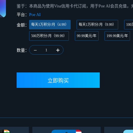
鉴于：本商品为使用Visa信用卡代订阅，用于Poe AI会员充值
平台：
Poe AI
每天1万积分/月（4.99）
每天1万积分/月（9.99）
10
金额：
500万积分/月（99.99）
99.99美元/年
199.99美元/年
数量：
1