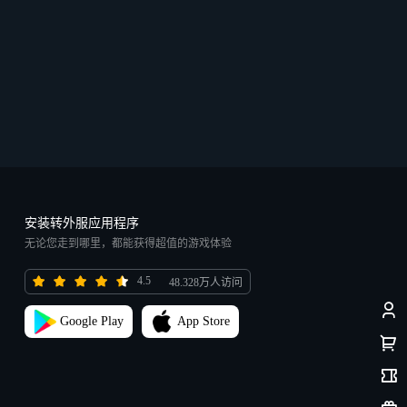
安装转外服应用程序
无论您走到哪里，都能获得超值的游戏体验
4.5
48.328万人访问
Google Play
App Store