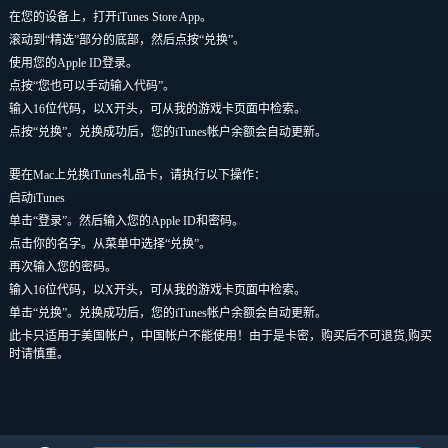
在您的设备上，打开iTunes Store App。
滚动到“精选”部分的底部，然后点按“兑换”。
使用您的Apple ID登录。
点按“您也可以手动输入代码”。
输入16位代码，以X开头，可从我的游戏卡页面中检索。
点按“兑换”。兑换成功后，您的iTunes帐户余额会自动更新。
要在Mac上兑换iTunes礼品卡，请执行以下操作：
启动iTunes
单击“登录”。然后输入您的Apple ID和密码。
点击你的名字。从菜单中选择“兑换”。
再次输入您的密码。
输入16位代码，以X开头，可从我的游戏卡页面中检索。
单击“兑换”。兑换成功后，您的iTunes帐户余额会自动更新。
此卡只适用于美国帐户，中国帐户不能使用！由于是卡密，购买后不可退货,购买
时请慎重。