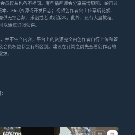
提供的会员权益也各不相同。有些插画师会分享高清原图、绘画过
版本、Mod资源或开发日志；视频创作者会上传幕后花絮、
提供无损音频、乐谱或者试听版本。此外，还有大量教程、
容可以通过订阅获得。
阅平台，并不生产内容，平台上的资源完全由创作者自行上传和管
及会员权益都会有所区别。建议在订阅之前先查看创作者的
需求。
可：