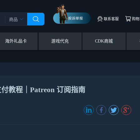
联系客服
购物
商品
海外礼品卡
游戏代充
CDK商城
支付教程｜Patreon 订阅指南