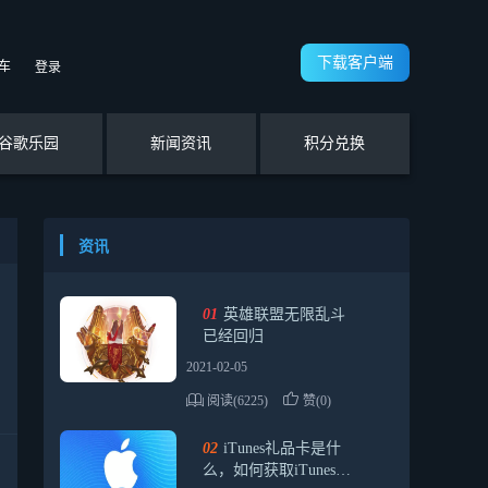
下载客户端
车
登录
谷歌乐园
新闻资讯
积分兑换
资讯
01
英雄联盟无限乱斗
已经回归
2021-02-05
阅读(6225)
赞(0)
02
iTunes礼品卡是什
么，如何获取iTunes苹