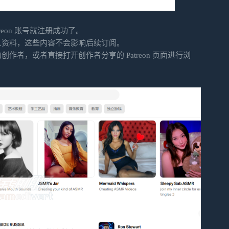
eon 账号就注册成功了。
人资料，这些内容不会影响后续订阅。
作者，或者直接打开创作者分享的 Patreon 页面进行浏