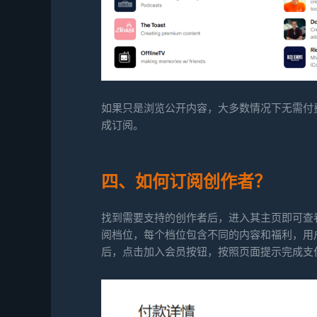
如果只是浏览公开内容，大多数情况下无需付
成订阅。
四、如何订阅创作者？
找到需要支持的创作者后，进入其主页即可查
阅档位，每个档位包含不同的内容和福利，用
后，点击加入会员按钮，按照页面提示完成支