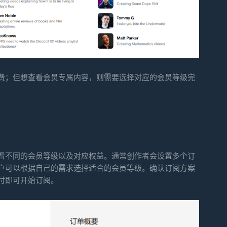
费；但想查看会员专属内容，则需要选择对应的会员等级完
看不同的会员等级以及对应权益。通常创作者会设置多个订
户可以根据自己的需求选择适合的会员等级。确认订阅方案
付即可开始订阅。