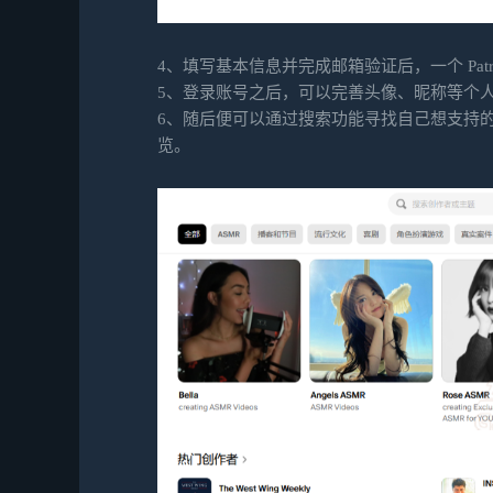
4、填写基本信息并完成邮箱验证后，一个 Patr
5、登录账号之后，可以完善头像、昵称等个
6、随后便可以通过搜索功能寻找自己想支持的创
览。